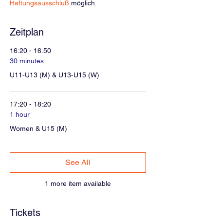
Haftungsausschluß
 möglich.
Zeitplan
16:20 - 16:50
30 minutes
U11-U13 (M) & U13-U15 (W)
17:20 - 18:20
1 hour
Women & U15 (M)
See All
1 more item available
Tickets