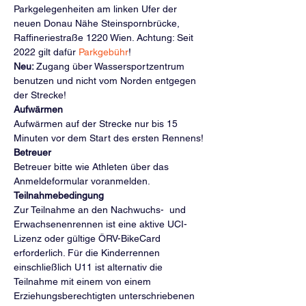
Parkgelegenheiten am linken Ufer der 
neuen Donau Nähe Steinspornbrücke, 
Raffineriestraße 1220 Wien. Achtung: Seit 
2022 gilt dafür 
Parkgebühr
!
Neu: 
Zugang über Wassersportzentrum 
benutzen und nicht vom Norden entgegen 
der Strecke!
Aufwärmen
Aufwärmen auf der Strecke nur bis 15 
Minuten vor dem Start des ersten Rennens!
Betreuer
Betreuer bitte wie Athleten über das 
Anmeldeformular voranmelden.
Teilnahmebedingung
Zur Teilnahme an den Nachwuchs-  und 
Erwachsenenrennen ist eine aktive UCI-
Lizenz oder gültige ÖRV-BikeCard 
erforderlich. Für die Kinderrennen 
einschließlich U11 ist alternativ die 
Teilnahme mit einem von einem 
Erziehungsberechtigten unterschriebenen 