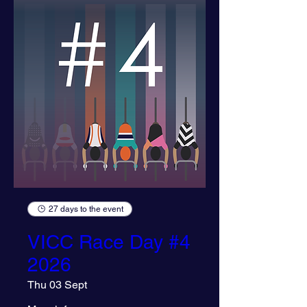
27 days to the event
VICC Race Day #4
2026
Thu 03 Sept