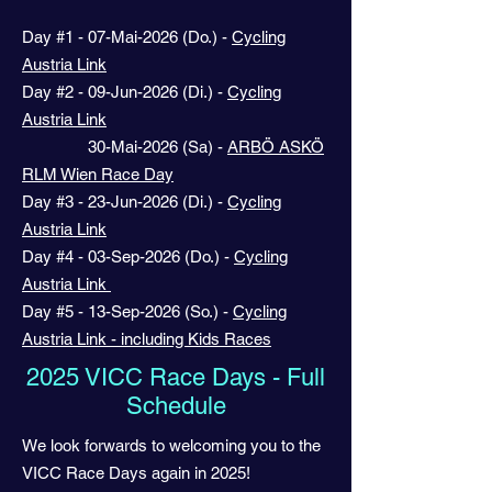
Day #1 - 07-Mai-2026 (Do.) -
Cycling
Austria Link
Day #2 - 09-Jun-2026 (Di.) -
Cycling
Austria Link
30-Mai-2026 (Sa) -
ARBÖ ASKÖ
RLM Wien Race Day
Day #3 - 23-Jun-2026 (Di.) -
Cycling
Austria Link
Day #4 - 03-Sep-2026 (Do.) -
Cycling
Austria Link
Day #5 - 13-Sep-2026 (So.) -
Cycling
Austria Link
- including Kids Races
2025 VICC Race Days - Full
Schedule
We look forwards to welcoming you to the
VICC Race Days again in 2025!