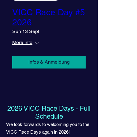
VICC Race Day #5
2026
Sun 13 Sept
More info
Infos & Anmeldung
2026 VICC Race Days - Full
Schedule
We look forwards to welcoming you to the
VICC Race Days again in 2026!