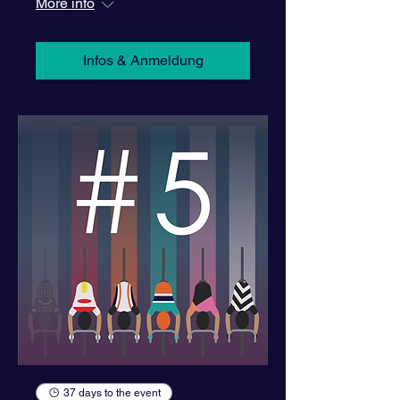
More info
Infos & Anmeldung
37 days to the event