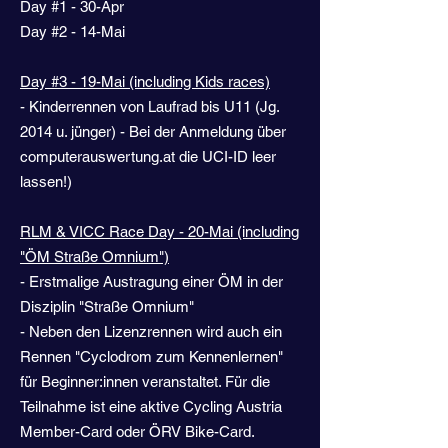
Day #1 - 30-Apr
Day #2 - 14-Mai
Day #3 - 19-Mai (including Kids races)
- Kinderrennen von Laufrad bis U11 (Jg.
2014 u. jünger) - Bei der Anmeldung über
computerauswertung.at die UCI-ID leer
lassen!)
RLM & VICC Race Day
- 20-Mai (including
"ÖM Straße Omnium")
- Erstmalige Austragung einer ÖM in der
Disziplin "Straße Omnium"
- Neben den Lizenzrennen wird auch ein
Rennen "Cyclodrom zum Kennenlernen"
für Beginner:innen veranstaltet. Für die
Teilnahme ist eine aktive Cycling Austria
Member-Card oder ÖRV Bike-Card.