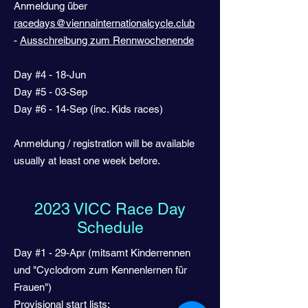
Anmeldung über
racedays@viennainternationalcycle.club
-
Ausschreibung zum Rennwochenende
Day #4 - 18-Jun
Day #5 - 03-Sep
Day #6 - 14-Sep (inc. Kids races)
Anmeldung / registration will be available
usually at least one week before.
2023 VICC Race Day
Schedule
Day #1 - 29-Apr (mitsamt Kinderrennen
und "Cyclodrom zum Kennenlernen für
Frauen")
Provisional start lists: