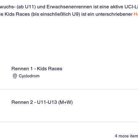
uchs- (ab U11) und Erwachsenenrennen ist eine aktive UCI-Li
ie Kids Races (bis einschließlich U9) ist ein unterschriebener 
H
Rennen 1 - Kids Races
Cyclodrom
Rennen 2 - U11-U13 (M+W)
4 more item