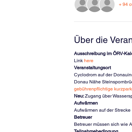
+ 94 o
Über die Veran
Ausschreibung im ÖRV-Kal
Link 
here
Veranstaltungsort
Cyclodrom auf der Donauins
Donau Nähe Steinspornbrücke
gebührenpflichtige kurzpar
Neu: 
Zugang über Wassersp
Aufwärmen
Aufwärmen auf der Strecke 
Betreuer
Betreuer müssen sich wie A
Teilnahmebedingung