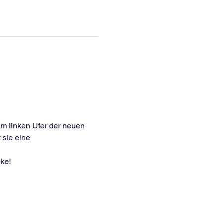
m linken Ufer der neuen 
sie eine 
ke!