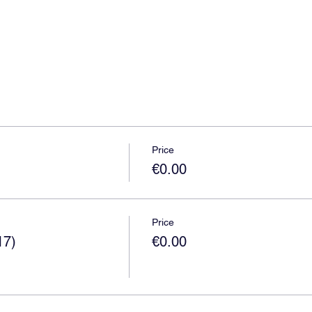
Price
€0.00
Price
17)
€0.00