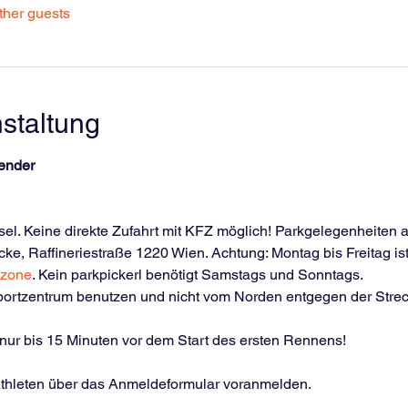
ther guests
staltung
ender
el. Keine direkte Zufahrt mit KFZ möglich! Parkgelegenheiten a
, Raffineriestraße 1220 Wien. Achtung: Montag bis Freitag ist 
kzone
. Kein parkpickerl benötigt Samstags und Sonntags.
ortzentrum benutzen und nicht vom Norden entgegen der Strec
nur bis 15 Minuten vor dem Start des ersten Rennens!
thleten über das Anmeldeformular voranmelden.