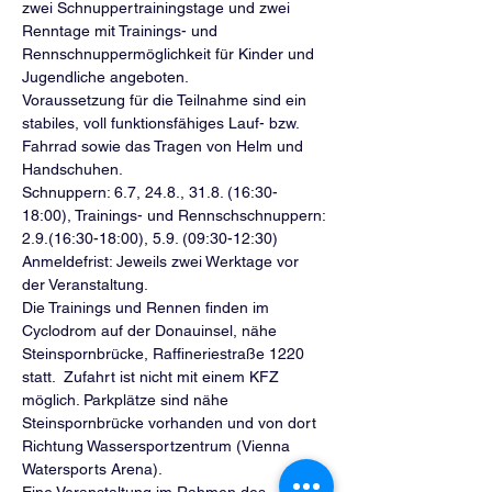
zwei Schnuppertrainingstage und zwei 
Renntage mit Trainings- und 
Rennschnuppermöglichkeit für Kinder und 
Jugendliche angeboten.
Voraussetzung für die Teilnahme sind ein 
stabiles, voll funktionsfähiges Lauf- bzw. 
Fahrrad sowie das Tragen von Helm und 
Handschuhen.
Schnuppern: 6.7, 24.8., 31.8. (16:30-
18:00), Trainings- und Rennschschnuppern: 
2.9.(16:30-18:00), 5.9. (09:30-12:30)
Anmeldefrist: Jeweils zwei Werktage vor 
der Veranstaltung.
Die Trainings und Rennen finden im 
Cyclodrom auf der Donauinsel, nähe 
Steinspornbrücke, Raffineriestraße 1220 
statt.  Zufahrt ist nicht mit einem KFZ 
möglich. Parkplätze sind nähe 
Steinspornbrücke vorhanden und von dort 
Richtung Wassersportzentrum (Vienna 
Watersports Arena).
Eine Veranstaltung im Rahmen des 