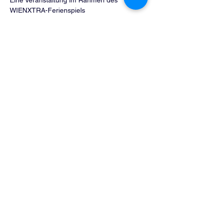
WIENXTRA-Ferienspiels
Share This Event